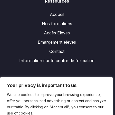
Ressources
Accueil
Nos formations
Accès Elèves
Emargement élèves
Contact
Information sur le centre de formation
À Propos
Your privacy is important to us
We use cookies to improve your browsing experience,
offer you personalized advertising or content and analyze
Informations
our traffic. By clicking on "Accept all", you consent to our
use of cookies.