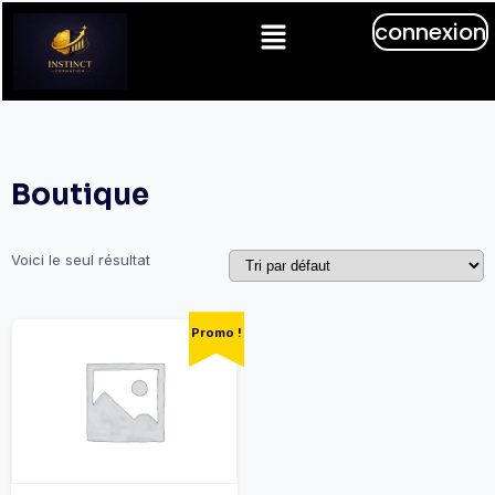
connexion
Boutique
Voici le seul résultat
Promo !