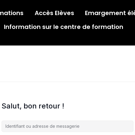
mations
Accès Elèves
Emargement él
Information sur le centre de formation
Salut, bon retour !