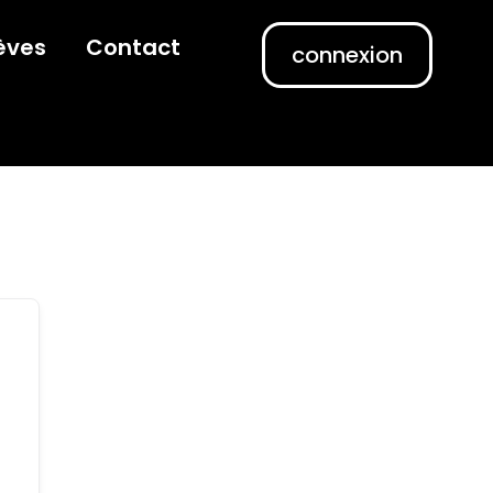
èves
Contact
connexion