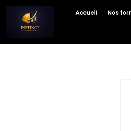
Accueil
Nos for